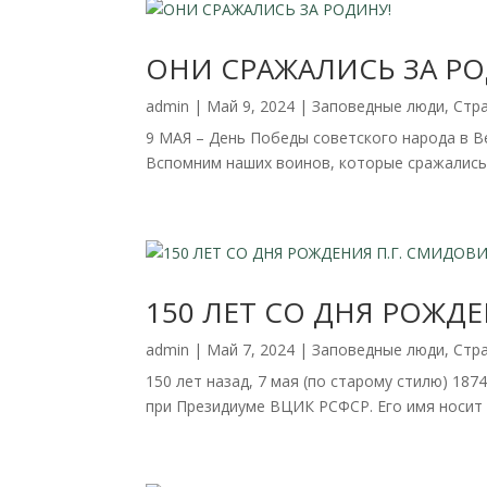
ОНИ СРАЖАЛИСЬ ЗА РО
admin
|
Май 9, 2024
|
Заповедные люди
,
Стр
9 МАЯ – День Победы советского народа в В
Вспомним наших воинов, которые сражались 
150 ЛЕТ СО ДНЯ РОЖД
admin
|
Май 7, 2024
|
Заповедные люди
,
Стр
150 лет назад, 7 мая (по старому стилю) 18
при Президиуме ВЦИК РСФСР. Его имя носит