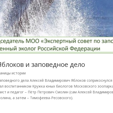
блоков и заповедное дело
аницы истории
 заповедного дела Алексей Владимирович Яблоков соприкоснулся
стал воспитанником Кружка юных биологов Московского зоопар
ист и педагог – Пётр Петрович Смолин (сам Алексей Владимиров
олина, а затем – Тимофеева-Ресовского).