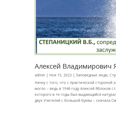
Алексей Владимирович Я
admin
|
Ноя 15, 2023
|
Заповедные люди
,
Стр
Начну с того, что с практической стороной
могло – ведь в 1946 году Алексей Яблоков 
которого в те годы был выдающийся натурал
двух Учителей с большой буквы – сначала См