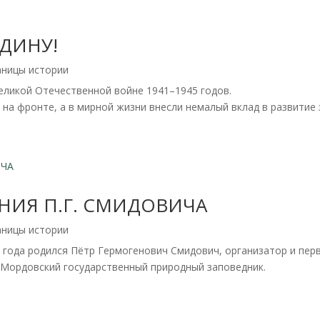
ДИНУ!
аницы истории
еликой Отечественной войне 1941–1945 годов.
на фронте, а в мирной жизни внесли немалый вклад в развитие 
ЕНИЯ П.Г. СМИДОВИЧА
аницы истории
74 года родился Пётр Гермогенович Смидович, организатор и пе
 Мордовский государственный природный заповедник.