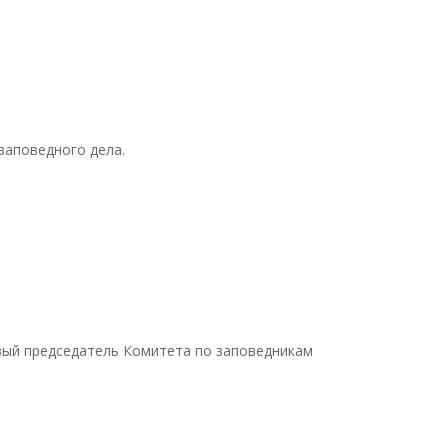
заповедного дела.
рвый председатель Комитета по заповедникам