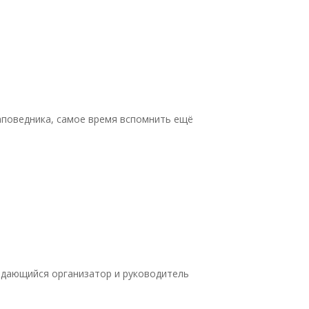
аповедника, самое время вспомнить ещё
выдающийся организатор и руководитель