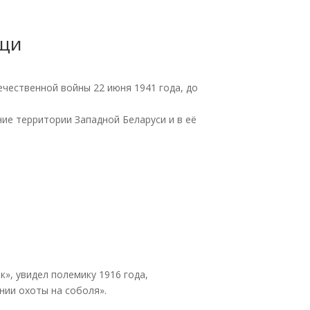
ущи
ечественной войны 22 июня 1941 года, до
ие территории Западной Беларуси и в её
», увидел полемику 1916 года,
нии охоты на соболя».