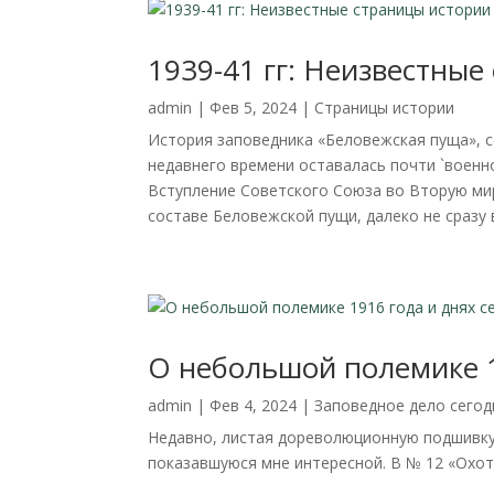
1939-41 гг: Неизвестны
admin
|
Фев 5, 2024
|
Страницы истории
История заповедника «Беловежская пуща», с
недавнего времени оставалась почти `военно
Вступление Советского Союза во Вторую мир
составе Беловежской пущи, далеко не сразу 
О небольшой полемике 1
admin
|
Фев 4, 2024
|
Заповедное дело сегод
Недавно, листая дореволюционную подшивку 
показавшуюся мне интересной. В № 12 «Охот