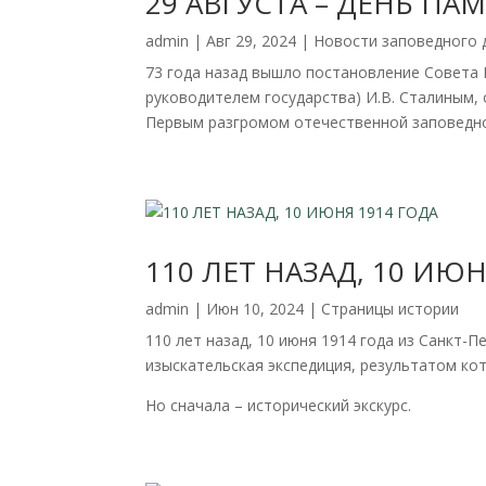
29 АВГУСТА – ДЕНЬ П
admin
|
Авг 29, 2024
|
Новости заповедного 
73 года назад вышло постановление Совета М
руководителем государства) И.В. Сталиным,
Первым разгромом отечественной заповедн
110 ЛЕТ НАЗАД, 10 ИЮН
admin
|
Июн 10, 2024
|
Страницы истории
110 лет назад, 10 июня 1914 года из Санкт-
изыскательская экспедиция, результатом кот
Но сначала – исторический экскурс.