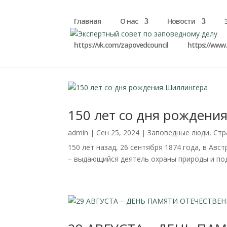
Главная
О нас
Новости
https://vk.com/zapovedcouncil
https://www
150 лет со дня рождени
admin
|
Сен 25, 2024
|
Заповедные люди
,
Стр
150 лет назад, 26 сентября 1874 года, в Ав
– выдающийся деятель охраны природы и по