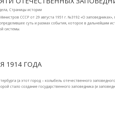
АМЯТИ ОТЕЧЕСТВЕННЫХ ЗАПОВЕДН
дела
,
Страницы истории
инистров СССР от 29 августа 1951 г. №3192 «О заповедниках», 
 определившее суть и размах события, которое в дальнейшим и
ой системы.
Я 1914 ГОДА
Петербурга (а этот город – колыбель отечественного заповедног
орой стало создание государственного заповедника (и заповедн