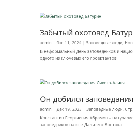
Забытый охотовед Бату
admin
|
Янв 11, 2024
|
Заповедные люди
,
Нов
В неформальный День заповедников и национ
одного из ключевых его проектантов.
Он добился заповедания
admin
|
Дек 19, 2023
|
Заповедные люди
,
Стр
Константин Георгиевич Абрамов – натуралис
заповедников на юге Дальнего Востока.