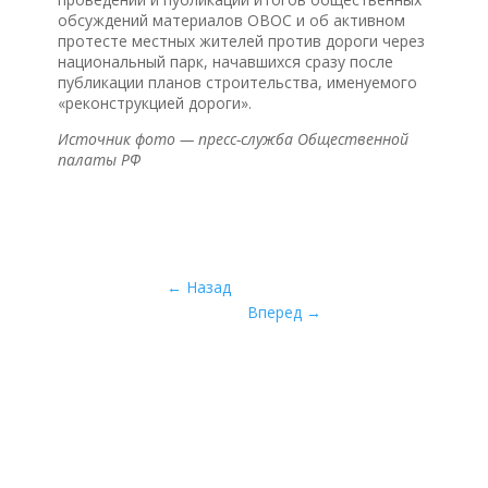
обсуждений материалов ОВОС и об активном
протесте местных жителей против дороги через
национальный парк, начавшихся сразу после
публикации планов строительства, именуемого
«реконструкцией дороги».
Источник фото — пресс-служба Общественной
палаты РФ
←
Назад
Вперед
→
Межрегиональная общественная
организация «Экспертный совет по
заповедному делу»
— экологическое