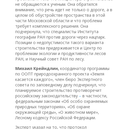
не обращаются к ученым. Она обратился
внимание, что речь идет не только о дороге, а в
целом об обустройстве пространства в этой
части Московской области и что проблема
требует комплексного решения. Она
подчеркнула, что специалисты Института
географии РАН против дороги через нацпарк.
Позиции о недопустимости такого варианта
строительства придерживается и Центр по
проблемам экологии и продуктивности лесов
РАН, и Научный совет РАН по лесу.
Михаил Крейндлин,
координатор программы
по ООПТ природоохранного проекта «Земля
касается каждого», член бюро Экспертного
совета по заповедному делу подчеркнул, что
планируемое строительство противоречит
российскому законодательству
–
в частности,
федеральным законам «Об особо охраняемых
природных территориях», «Об охране
окружающей среды», «О животном мире»,
Лесному кодексу Российской Федерации.
Эксперт указал на то, что протокол