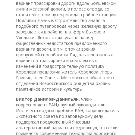
вариант трассировки дороги вдоль Болшевской
линии железной дороги, в полосе отвода, со
строительством путепровода в районе станции
Подлипки-Дачные. Строительство аналога
подобного путепровода через железную дорогу
завершается в районе платформ Быково и
Удельная. Янков также указал на ряд
существенных недостатков предложенного
варианта дороги, в т.ч. с точки зрения
пропускной способности. Ряд альтернативных
вариантов трассировки и комплексных
изменений в градостроительную политику
Королева предложил житель Королева Игорь
Гришин, член Совета Московского областного
отделения Всероссийского общества охраны
памятников истории и культуры.
Виктор Данилов-Данильян,
член-
корреспондент РАН,научный руководитель
Института водных проблем РАН, сопредседатель
Экспертного совета по заповедному делу
поддержал предложенный Янковым
альтернативный вариант и подчеркнул, что если
применять современные технологии дорожного