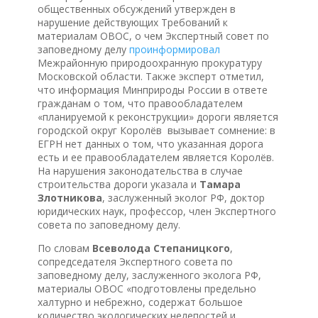
общественных обсуждений утвержден в
нарушение действующих Требований к
материалам ОВОС, о чем Экспертный совет по
заповедному делу
проинформировал
Межрайонную природоохранную прокуратуру
Московской области. Также эксперт отметил,
что информация Минприроды России в ответе
гражданам о том, что правообладателем
«планируемой к реконструкции» дороги является
городской округ Королёв вызывает сомнение: в
ЕГРН нет данных о том, что указанная дорога
есть и ее правообладателем является Королёв.
На нарушения законодательства в случае
строительства дороги указала и
Тамара
Злотникова
, заслуженный эколог РФ, доктор
юридических наук, профессор, член Экспертного
совета по заповедному делу.
По словам
Всеволода Степаницкого
,
сопредседателя Экспертного совета по
заповедному делу, заслуженного эколога РФ,
материалы ОВОС «подготовлены предельно
халтурно и небрежно, содержат большое
количество экологических нелепостей и