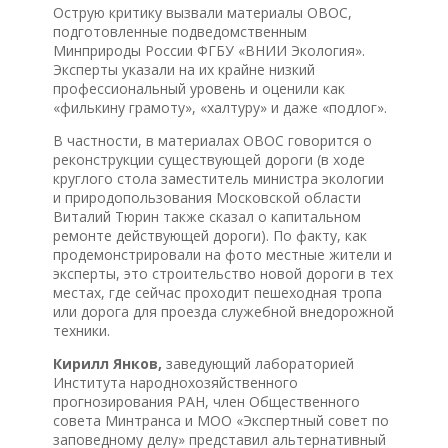
Острую критику вызвали материалы ОВОС,
подготовленные подведомственным
Минприроды России ФГБУ «ВНИИ Экология».
Эксперты указали на их крайне низкий
профессиональный уровень и оценили как
«филькину грамоту», «халтуру» и даже «подлог».
В частности, в материалах ОВОС говорится о
реконструкции существующей дороги (в ходе
круглого стола заместитель министра экологии
и природопользования Московской области
Виталий Тюрин также сказал о капитальном
ремонте действующей дороги). По факту, как
продемонстрировали на фото местные жители и
эксперты, это строительство новой дороги в тех
местах, где сейчас проходит пешеходная тропа
или дорога для проезда служебной внедорожной
техники.
Кирилл Янков,
заведующий лабораторией
Института народнохозяйственного
прогнозирования РАН, член Общественного
совета Минтранса и МОО «Экспертный совет по
заповедному делу» представил альтернативный