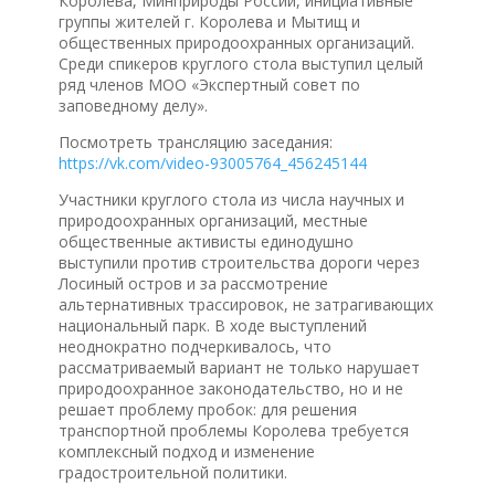
Королева, Минприроды России, инициативные
группы жителей г. Королева и Мытищ и
общественных природоохранных организаций.
Среди спикеров круглого стола выступил целый
ряд членов МОО «Экспертный совет по
заповедному делу».
Посмотреть трансляцию заседания:
https://vk.com/video-93005764_456245144
Участники круглого стола из числа научных и
природоохранных организаций, местные
общественные активисты единодушно
выступили против строительства дороги через
Лосиный остров и за рассмотрение
альтернативных трассировок, не затрагивающих
национальный парк. В ходе выступлений
неоднократно подчеркивалось, что
рассматриваемый вариант не только нарушает
природоохранное законодательство, но и не
решает проблему пробок: для решения
транспортной проблемы Королева требуется
комплексный подход и изменение
градостроительной политики.