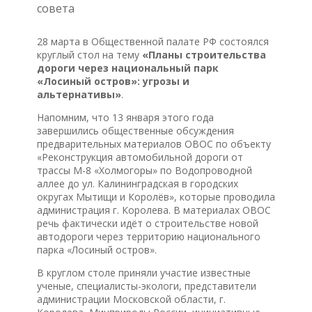
совета
28 марта в Общественной палате РФ состоялся
круглый стол на тему
«Планы строительства
дороги через национальный парк
«Лосиный остров»: угрозы и
альтернативы»
.
Напомним, что 13 января этого года
завершились общественные обсуждения
предварительных материалов ОВОС по объекту
«Реконструкция автомобильной дороги от
трассы М-8 «Холмогоры» по Водопроводной
аллее до ул. Калининградская в городских
округах Мытищи и Королёв», которые проводила
администрация г. Королева. В материалах ОВОС
речь фактически идёт о строительстве новой
автодороги через территорию национального
парка «Лосиный остров».
В круглом столе приняли участие известные
ученые, специалисты-экологи, представители
администрации Московской области, г.