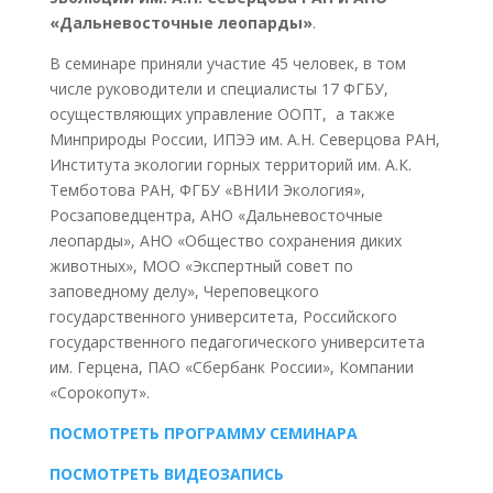
«Дальневосточные леопарды»
.
В семинаре приняли участие 45 человек, в том
числе руководители и специалисты 17 ФГБУ,
осуществляющих управление ООПТ, а также
Минприроды России, ИПЭЭ им. А.Н. Северцова РАН,
Института экологии горных территорий им. А.К.
Темботова РАН, ФГБУ «ВНИИ Экология»,
Росзаповедцентра, АНО «Дальневосточные
леопарды», АНО «Общество сохранения диких
животных», МОО «Экспертный совет по
заповедному делу», Череповецкого
государственного университета, Российского
государственного педагогического университета
им. Герцена, ПАО «Сбербанк России», Компании
«Сорокопут».
ПОСМОТРЕТЬ ПРОГРАММУ СЕМИНАРА
ПОСМОТРЕТЬ ВИДЕОЗАПИСЬ