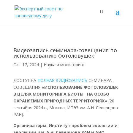
Видеозапись семинара-совещания по
использованию фотоловушек
Окт 17, 2024
|
Наука и мониторинг
ДОСТУПНА
ПОЛНАЯ ВИДЕОЗАПИСЬ
СЕМИНАРА-
СОВЕЩАНИЯ
«ИСПОЛЬЗОВАНИЕ ФОТОЛОВУШЕК
В ЦЕЛЯХ МОНИТОРИНГА БИОТЫ НА ОСОБО
ОХРАНЯЕМЫХ ПРИРОДНЫХ ТЕРРИТОРИЯХ»
(20
сентября 2024 г., Москва, ИПЭЭ им. А.Н. Северцова
РАН).
Организаторы: Институт проблем экологии и
эволюции им. А.Н. Северцова РАН и АНО