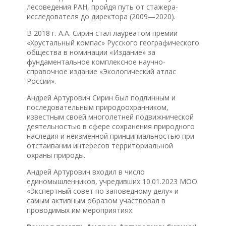
лесоведения РАН, пройдя путь от стажера-
исследователя до директора (2009—2020).
В 2018 г. А.А. Сирин стал лауреатом премии
«Хрустальный компас» Русского географического
общества в номинации «Издание» за
фундаментальное комплексное научно-
справочное издание «Экологический атлас
России».
Андрей Артурович Сирин был подлинным и
последовательным природоохранником,
известным своей многолетней подвижнической
деятельностью в сфере сохранения природного
наследия и неизменной принципиальностью при
отстаивании интересов территориальной
охраны природы.
Андрей Артурович входил в число
единомышленников, учредивших 10.01.2023 МОО
«Экспертный совет по заповедному делу» и
самым активным образом участвовал в
проводимых им мероприятиях.