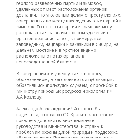
геолого-разведочных партий и зимовок,
удаленных от мест расположения органов
дознания, по уголовным делам о преступлениях,
совершенных по месту нахождения этих партий и
зимовок. То есть эти партии и зимовки могут
располагаться на значительном удалении от
органов дознания, а вот, к примеру, все
заповедники, нацпарки и заказники в Сибири, на
Дальнем Востоке и в Арктике видимо
расположены от этих органов в
непосредственной близости.
В завершении хочу вернуться к вопросу,
обозначенному в заголовке этой публикации,
обратившись (пользуясь случаем) с просьбой к
Министру природных ресурсов и экологии РФ
А.А.Козлову:
Александр Александрович! Хотелось бы
надеяться, что «дело С.С.Красикова» позволит
привлечь дополнительное внимание
руководства и Министерства, и страны к
проблемам охраны дикой природы и поддержке
её подвижников. Помимо всего прочего, их, в