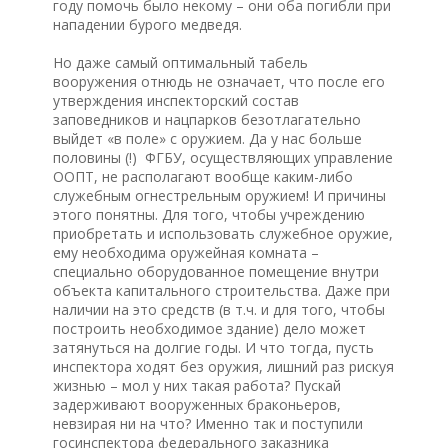
году помочь было некому – они оба погибли при
нападении бурого медведя.
Но даже самый оптимальный табель
вооружения отнюдь не означает, что после его
утверждения инспекторский состав
заповедников и нацпарков безотлагательно
выйдет «в поле» с оружием. Да у нас больше
половины (!) ФГБУ, осуществляющих управление
ООПТ, не располагают вообще каким-либо
служебным огнестрельным оружием! И причины
этого понятны. Для того, чтобы учреждению
приобретать и использовать служебное оружие,
ему необходима оружейная комната –
специально оборудованное помещение внутри
объекта капитального строительства. Даже при
наличии на это средств (в т.ч. и для того, чтобы
построить необходимое здание) дело может
затянуться на долгие годы. И что тогда, пусть
инспектора ходят без оружия, лишний раз рискуя
жизнью – мол у них такая работа? Пускай
задерживают вооруженных браконьеров,
невзирая ни на что? Именно так и поступили
госинспектора федерального заказника