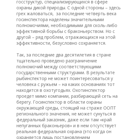
госструктур, специализирующихся в сфере
охраны дикой природы. С одной стороны – здесь
грех жаловаться, за последние четверть века
госинспектора наделены значительными
полномочиями, необходимыми для сколь-либо
эффективной борьбы с браконьерством. Но с
другой – ряд проблем, отражающихся на этой
эффективности, безусловно сохраняется.
Так, за последние два десятилетия в стране
тщательно проведено разграничение
полномочий между соответствующими
государственными структурами. В результате
рыбинспектор не может поинтересоваться у
человека с ружьем – на каких основаниях тот
находится в охотугодьях. Охотинспектор
проедет мимо компании, разбирающей сеть на
берегу. Госинспектор в области охраны
окружающей среды, стоящий на страже ООПТ
регионального значения, не может сунуться в
федеральный заказник, даже если там «край
непуганных браконьеров» и в нем отсутствует
реальная федеральная охрана (это когда он
охраняется лишь постановлением