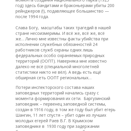
год) здесь бандитами и браконьерами убиты 200
рейнджеров (!), подавляющее большинство —
после 1994 года.
Слава Богу, масштабы таких трагедий в нашей
стране несоизмеримы. И всё же, всё же, всё
же… Лично мне известны факты убийства при
исполнении служебных обязанностей 24
работников служб охраны одних лишь
федеральных особо охраняемых природных
территорий (ООПТ). Наверняка мне известно
далеко не всё (специальной многолетней
статистики никто не вёл). А ведь есть ещё
обширная сеть ООПТ региональных…
Потери инспекторского состава наших
заповедных территорий начались сразу с
момента формирования их сети. Баргузинский
заповедник – первенец заповедной системы,
создан в 1916 году, в том же году был убит егерь
Шангин, 11 лет спустя – убит один из лучших
молодых егерей Раев В.Г. В Крымском
заповеднике в 1930 году при задержании