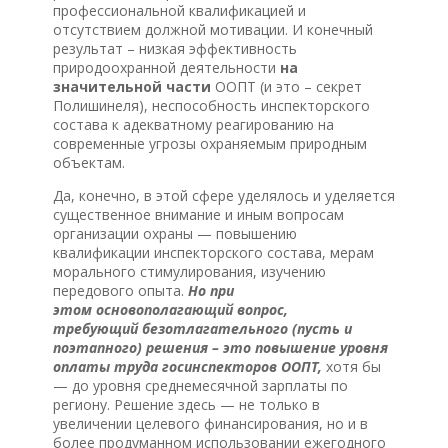
профессиональной квалификацией и
отсутствием должной мотивации. И конечный
результат – низкая эффективность
природоохранной деятельности
на
значительной части
ООПТ (и это – секрет
Полишинеля), неспособность инспекторского
состава к адекватному реагированию на
современные угрозы охраняемым природным
объектам.
Да, конечно, в этой сфере уделялось и уделяется
существенное внимание и иным вопросам
организации охраны — повышению
квалификации инспекторского состава, мерам
морального стимулирования, изучению
передового опыта.
Но при
этом основополагающий вопрос,
требующий безотлагательного (пусть и
поэтапного) решения – это повышение уровня
оплаты труда госинспекторов ООПТ,
хотя бы
— до уровня среднемесячной зарплаты по
региону. Решение здесь — не только в
увеличении целевого финансирования, но и в
более продуманном использовании ежегодного