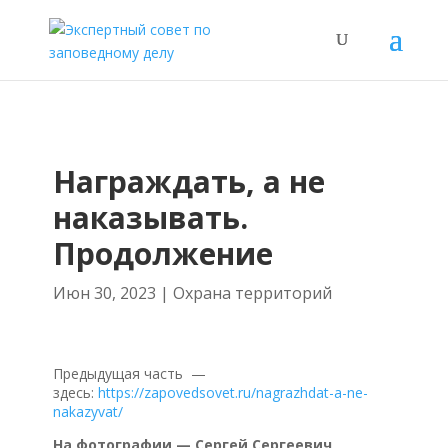
Награждать, а не
наказывать.
Продолжение
Июн 30, 2023
|
Охрана территорий
Предыдущая часть —
здесь:
https://zapovedsovet.ru/nagrazhdat-a-ne-
nakazyvat/
На фотографии — Сергей Сергеевич