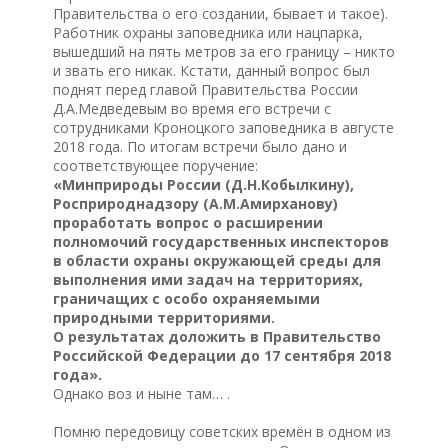
Правительства о его создании, бывает и такое).
Работник охраны заповедника или нацпарка,
вышедший на пять метров за его границу – никто
и звать его никак. Кстати, данный вопрос был
поднят перед главой Правительства России
Д.А.Медведевым во время его встречи с
сотрудниками Кроноцкого заповедника в августе
2018 года. По итогам встречи было дано и
соответствующее поручение:
«Минприроды России (Д.Н.Кобылкину),
Росприроднадзору (А.М.Амирханову)
проработать вопрос о расширении
полномочий государственных инспекторов
в области охраны окружающей среды для
выполнения ими задач на территориях,
граничащих с особо охраняемыми
природными территориями.
О результатах доложить в Правительство
Российской Федерации до 17 сентября 2018
года».
Однако воз и ныне там… .
Помню передовицу советских времён в одном из