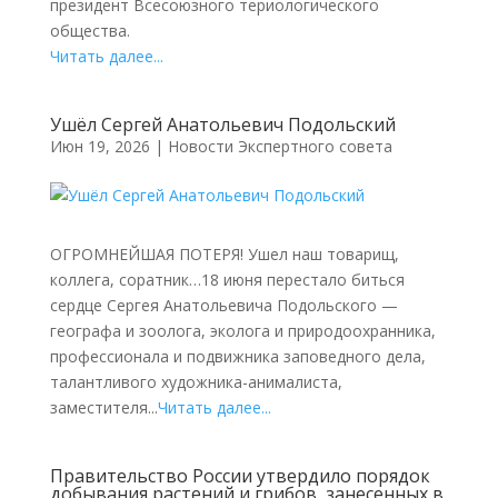
президент Всесоюзного териологического
общества.
Читать далее...
Ушёл Сергей Анатольевич Подольский
Июн 19, 2026
|
Новости Экспертного совета
ОГРОМНЕЙШАЯ ПОТЕРЯ! Ушел наш товарищ,
коллега, соратник…18 июня перестало биться
сердце Сергея Анатольевича Подольского —
географа и зоолога, эколога и природоохранника,
профессионала и подвижника заповедного дела,
талантливого художника-анималиста,
заместителя...
Читать далее...
Правительство России утвердило порядок
добывания растений и грибов, занесенных в