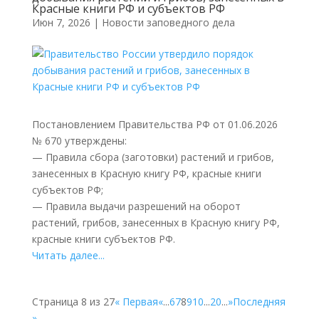
Красные книги РФ и субъектов РФ
Июн 7, 2026
|
Новости заповедного дела
Постановлением Правительства РФ от 01.06.2026
№ 670 утверждены:
— Правила сбора (заготовки) растений и грибов,
занесенных в Красную книгу РФ, красные книги
субъектов РФ;
— Правила выдачи разрешений на оборот
растений, грибов, занесенных в Красную книгу РФ,
красные книги субъектов РФ.
Читать далее...
Страница 8 из 27
« Первая
«
...
6
7
8
9
10
...
20
...
»
Последняя
»