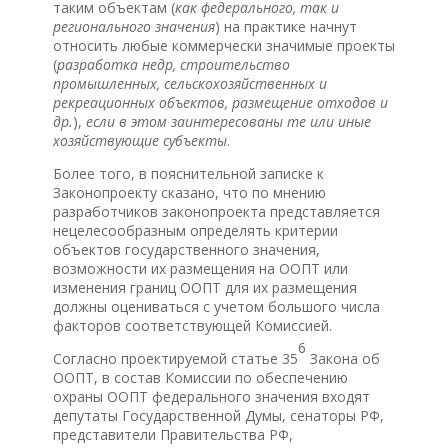
таким объектам (
как федерального, так и
регионального значения
) на практике начнут
относить любые коммерчески значимые проекты
(
разработка недр, строительство
промышленных, сельскохозяйственных и
рекреационных объектов, размещение отходов и
др.
),
если в этом заинтересованы те или иные
хозяйствующие субъекты
.
Более того, в пояснительной записке к
Законопроекту сказано, что по мнению
разработчиков законопроекта представляется
нецелесообразным определять критерии
объектов государственного значения,
возможности их размещения на ООПТ или
изменения границ ООПТ для их размещения
должны оцениваться с учетом большого числа
факторов соответствующей Комиссией.
6
Согласно проектируемой статье 35
Закона об
ООПТ, в состав Комиссии по обеспечению
охраны ООПТ федерального значения входят
депутаты Государственной Думы, сенаторы РФ,
представители Правительства РФ,