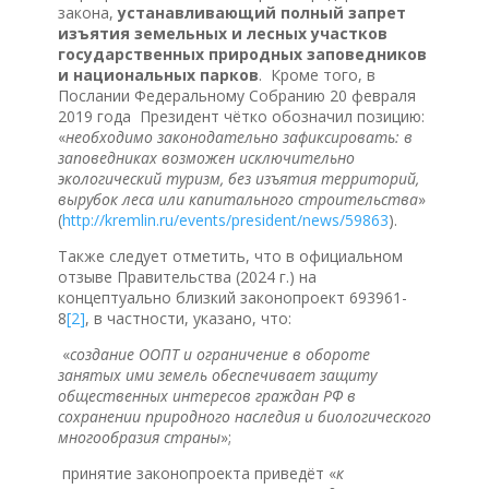
закона,
устанавливающий полный запрет
изъятия земельных и лесных участков
государственных природных заповедников
и национальных парков
. Кроме того, в
Послании Федеральному Собранию 20 февраля
2019 года Президент чётко обозначил позицию:
«
необходимо законодательно зафиксировать: в
заповедниках возможен исключительно
экологический туризм, без изъятия территорий,
вырубок леса или капитального строительства
»
(
http://kremlin.ru/events/president/news/59863
).
Также следует отметить, что в официальном
отзыве Правительства (2024 г.) на
концептуально близкий законопроект 693961-
8
[2]
, в частности, указано, что:
«
создание ООПТ и ограничение в обороте
занятых ими земель обеспечивает защиту
общественных интересов граждан РФ в
сохранении природного наследия и биологического
многообразия страны
»;
принятие законопроекта приведёт «
к