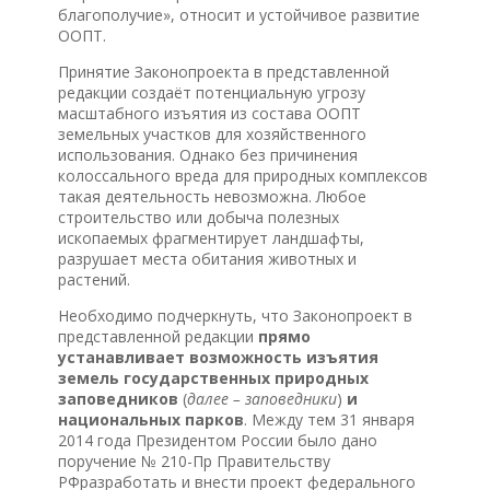
благополучие», относит и устойчивое развитие
ООПТ.
Принятие Законопроекта в представленной
редакции создаёт потенциальную угрозу
масштабного изъятия из состава ООПТ
земельных участков для хозяйственного
использования. Однако без причинения
колоссального вреда для природных комплексов
такая деятельность невозможна. Любое
строительство или добыча полезных
ископаемых фрагментирует ландшафты,
разрушает места обитания животных и
растений.
Необходимо подчеркнуть, что Законопроект в
представленной редакции
прямо
устанавливает возможность изъятия
земель государственных природных
заповедников
(
далее – заповедники
)
и
национальных парков
. Между тем 31 января
2014 года Президентом России было дано
поручение № 210-Пр Правительству
РФразработать и внести проект федерального