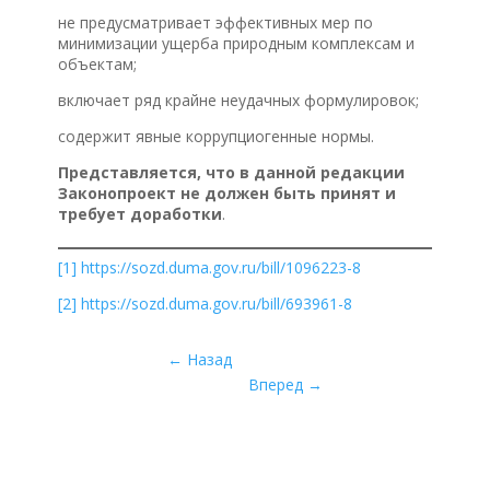
не предусматривает эффективных мер по
минимизации ущерба природным комплексам и
объектам;
включает ряд крайне неудачных формулировок;
содержит явные коррупциогенные нормы.
Представляется, что в данной редакции
Законопроект не должен быть принят и
требует доработки
.
[1]
https://sozd.duma.gov.ru/bill/1096223-8
[2]
https://sozd.duma.gov.ru/bill/693961-8
←
Назад
Вперед
→