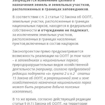
запрещается изменение целевого
назначения земель и земельных участков,
расположенных в границах заповедников
.
В соответствии с п. 2 статьи 12 Закона об ООПТ,
земельные участки, расположенные в границах
национальных парков, находятся в федеральной
собственности
и отчуждению не подлежат
,
за исключением земельных участков,
расположенных в границах населенных
пунктов,включенных в состав нацпарков.
Законопроектом прямо предусматривается
возможность реализации на ООПТ (
в том числе
–
в заповедниках и национальных парках
)
природоразрушительных видов хозяйственной
деятельности
(например, согласно предлагаемой
4
редакции подпункта «а» пункта 2 и п.2
статьи
15 Закона об ООПТ, в рекреационной зоне и зоне
хозяйственного назначения национального парка
может быть разрешена добыча полезных
ископаемых
).
В то же время, согласно действующей редакции
статьи 9 (п.1) Закона об ООПТ, на территории