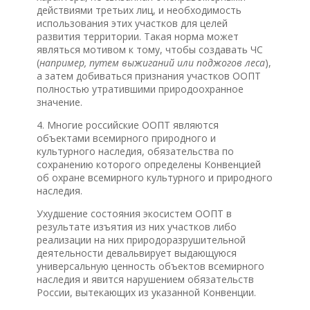
действиями третьих лиц, и необходимость
использования этих участков для целей
развития территории. Такая норма может
являться мотивом к тому, чтобы создавать ЧС
(
например, путем выжиганий или поджогов леса
),
а затем добиваться признания участков ООПТ
полностью утратившими природоохранное
значение.
4. Многие российские ООПТ являются
объектами всемирного природного и
культурного наследия, обязательства по
сохранению которого определены Конвенцией
об охране всемирного культурного и природного
наследия.
Ухудшение состояния экосистем ООПТ в
результате изъятия из них участков либо
реализации на них природоразрушительной
деятельности девальвирует выдающуюся
универсальную ценность объектов всемирного
наследия и явится нарушением обязательств
России, вытекающих из указанной Конвенции.