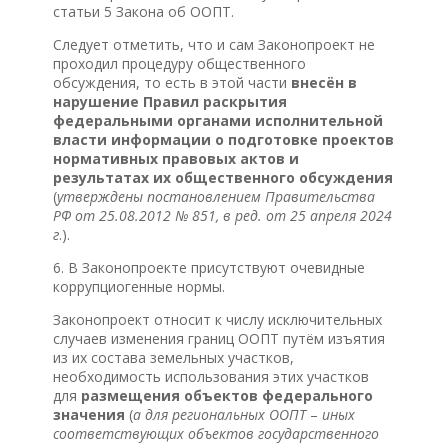
статьи 5 Закона об ООПТ.
Следует отметить, что и сам Законопроект не
проходил процедуру общественного
обсуждения, то есть в этой части
внесён в
нарушение Правил раскрытия
федеральными органами исполнительной
власти информации о подготовке проектов
нормативных правовых актов и
результатах их общественного обсуждения
(
утверждены постановлением Правительства
РФ от 25.08.2012 № 851, в ред. от 25 апреля 2024
г
.).
6. В Законопроекте присутствуют очевидные
коррупциогенные нормы.
Законопроект относит к числу исключительных
случаев изменения границ ООПТ путём изъятия
из их состава земельных участков,
необходимость использования этих участков
для
размещения объектов федерального
значения
(
а для региональных ООПТ
–
иных
соответствующих объектов государственного