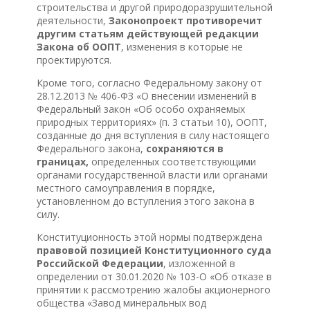
строительства и другой природоразрушительной
деятельности,
Законопроект противоречит
другим статьям действующей редакции
Закона об ООПТ
, изменения в которые не
проектируются.
Кроме того, согласно Федеральному закону от
28.12.2013 № 406-ФЗ «О внесении изменений в
Федеральный закон «Об особо охраняемых
природных территориях» (п. 3 статьи 10), ООПТ,
созданные до дня вступления в силу настоящего
Федерального закона,
сохраняются в
границах,
определенных соответствующими
органами государственной власти или органами
местного самоуправления в порядке,
установленном до вступления этого закона в
силу.
Конституционность этой нормы подтверждена
правовой позицией Конституционного суда
Российской Федерации
, изложенной в
определении от 30.01.2020 № 103-О «Об отказе в
принятии к рассмотрению жалобы акционерного
общества «Завод минеральных вод