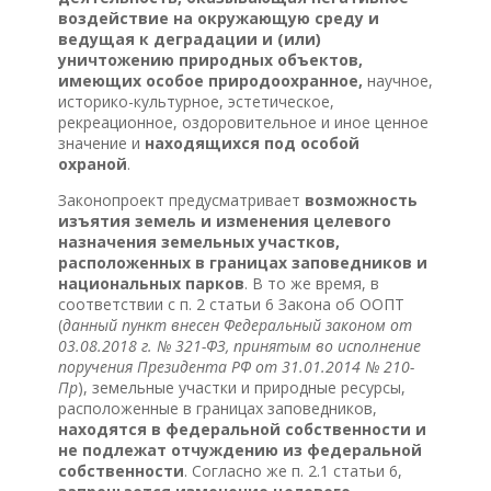
воздействие на окружающую среду и
ведущая к деградации и (или)
уничтожению природных объектов,
имеющих особое природоохранное,
научное,
историко-культурное, эстетическое,
рекреационное, оздоровительное и иное ценное
значение и
находящихся под особой
охраной
.
Законопроект предусматривает
возможность
изъятия земель и изменения целевого
назначения земельных участков,
расположенных в границах заповедников и
национальных парков
. В то же время, в
соответствии с п. 2 статьи 6 Закона об ООПТ
(
данный пункт внесен Федеральный законом от
03.08.2018 г. № 321-ФЗ, принятым во исполнение
поручения Президента РФ от 31.01.2014 № 210-
Пр
), земельные участки и природные ресурсы,
расположенные в границах заповедников,
находятся в федеральной собственности и
не подлежат отчуждению из федеральной
собственности
. Согласно же п. 2.1 статьи 6,