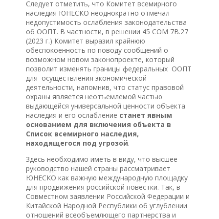
Следует отметить, что Комитет всемирного
наследия ЮНЕСКО неоднократно отмечал
недопустимость ослабления законодательства
об ООПТ. В частности, в решении 45 COM 7B.27
(2023 г.) Комитет выразил крайнюю
обеспокоенность по поводу сообщений о
возможном новом законопроекте, который
позволит изменять границы федеральных ООПТ
для осуществления экономической
деятельности, напомнив, что статус правовой
охраны является неотъемлемой частью
выдающейся универсальной ценности объекта
наследия и его ослабление
станет явным
основанием для включения объекта в
Список всемирного наследия,
находящегося под угрозой
.
Здесь необходимо иметь в виду, что высшее
руководство нашей страны рассматривает
ЮНЕСКО как важную международную площадку
для продвижения российской повестки. Так, в
Совместном заявлении Российской Федерации и
Китайской Народной Республики об углублении
отношений всеобъемлющего партнерства и