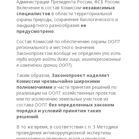
Администрации Президента России, ФСБ России.
Включение в состав Комиссии
независимых
специалистов
в области территориальной
охраны природы, сохранения биологического и
ландшафтного разнообразия
не
предусмотрено
.
Состав Комиссий по обеспечению охраны ООПТ
регионального и местного значения
Законопроектом вообще не определен (
то есть
туда могут войти даже лица, заинтересованные
в изменении границ ООПТ
).
Таким образом,
Законопроект наделяет
Комиссии чрезвычайно широкими
полномочиями
в части принятия решений по
реализации на ООПТ хозяйственных проектов
или по исключению земельных участков из
состава ООПТ
без определенных законом
порядка и условий принятия таких
решений
.
В то же время, в соответствии с п. 3 Методики
проведения антикоррупционной экспертизы
нормативных правовых актов и проектов