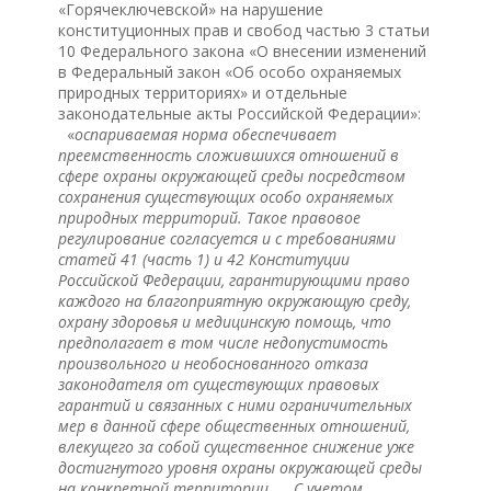
«Горячеключевской» на нарушение
конституционных прав и свобод частью 3 статьи
10 Федерального закона «О внесении изменений
в Федеральный закон «Об особо охраняемых
природных территориях» и отдельные
законодательные акты Российской Федерации»:
«
оспариваемая норма обеспечивает
преемственность сложившихся отношений в
сфере охраны окружающей среды посредством
сохранения существующих особо охраняемых
природных территорий. Такое правовое
регулирование согласуется и с требованиями
статей 41 (часть 1) и 42 Конституции
Российской Федерации, гарантирующими право
каждого на благоприятную окружающую среду,
охрану здоровья и медицинскую помощь, что
предполагает в том числе недопустимость
произвольного и необоснованного отказа
законодателя от существующих правовых
гарантий и связанных с ними ограничительных
мер в данной сфере общественных отношений,
влекущего за собой существенное снижение уже
достигнутого уровня охраны окружающей среды
на конкретной территории… . С учетом