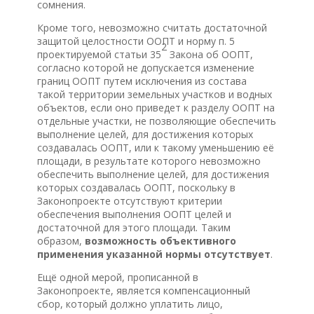
сомнения.
Кроме того, невозможно считать достаточной
защитой целостности ООПТ и норму п. 5
2
проектируемой статьи 35
Закона об ООПТ,
согласно которой не допускается изменение
границ ООПТ путем исключения из состава
такой территории земельных участков и водных
объектов, если оно приведет к разделу ООПТ на
отдельные участки, не позволяющие обеспечить
выполнение целей, для достижения которых
создавалась ООПТ, или к такому уменьшению её
площади, в результате которого невозможно
обеспечить выполнение целей, для достижения
которых создавалась ООПТ, поскольку в
Законопроекте отсутствуют критерии
обеспечения выполнения ООПТ целей и
достаточной для этого площади
.
Таким
образом,
возможность объективного
применения указанной нормы отсутствует
.
Ещё одной мерой, прописанной в
Законопроекте, является компенсационный
сбор, который должно уплатить лицо,