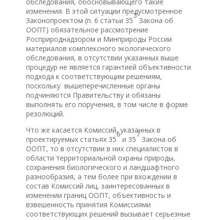
обследования, обосновывающего такие
изменения. В этой ситуации предусмотренное
3
Законопроектом (п. 6 статьи 35
Закона об
ООПТ) обязательное рассмотрение
Росприроднадзором и Минприроды России
материалов комплексного экологического
обследования, в отсутствии указанных выше
процедур не является гарантией объективности
подхода к соответствующим решениям,
поскольку вышеперечисленные органы
подчиняются Правительству и обязаны
выполнять его поручения, в том числе в форме
резолюций.
Что же касается Комиссий, указанных в
6
7
проектируемых статьях 35
и 35
Закона об
ООПТ, то в отсутствии в них специалистов в
области территориальной охраны природы,
сохранения биологического и ландшафтного
разнообразия, а тем более при вхождении в
состав Комиссий лиц, заинтересованных в
изменении границ ООПТ, объективность и
взвешенность принятия Комиссиями
соответствующих решений вызывает серьезные