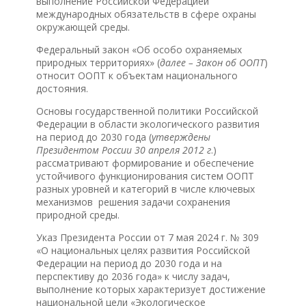
выполнение Российской Федерацией
международных обязательств в сфере охраны
окружающей среды.
Федеральный закон «Об особо охраняемых
природных территориях» (
далее – Закон об ООПТ
)
относит ООПТ к объектам национального
достояния.
Основы государственной политики Российской
Федерации в области экологического развития
на период до 2030 года (
утверждены
Президентом России 30 апреля 2012 г
.)
рассматривают формирование и обеспечение
устойчивого функционирования систем ООПТ
разных уровней и категорий в числе ключевых
механизмов решения задачи сохранения
природной среды.
Указ Президента России от 7 мая 2024 г. № 309
«О национальных целях развития Российской
Федерации на период до 2030 года и на
перспективу до 2036 года» к числу задач,
выполнение которых характеризует достижение
национальной цели «Экологическое