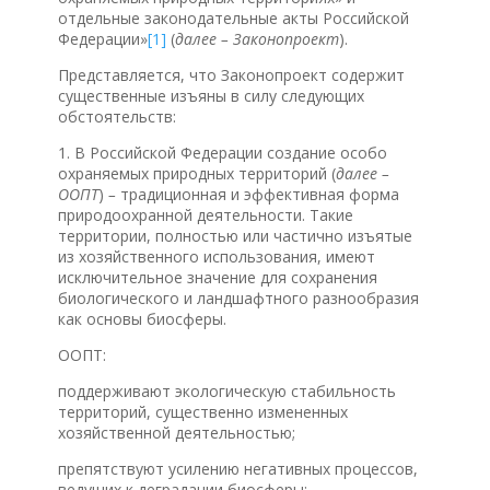
отдельные законодательные акты Российской
Федерации»
[1]
(
далее
–
Законопроект
).
Представляется, что Законопроект содержит
существенные изъяны в силу следующих
обстоятельств:
1. В Российской Федерации создание особо
охраняемых природных территорий (
далее –
ООПТ
)
–
традиционная и эффективная форма
природоохранной деятельности. Такие
территории, полностью или частично изъятые
из хозяйственного использования, имеют
исключительное значение для сохранения
биологического и ландшафтного разнообразия
как основы биосферы.
ООПТ:
поддерживают экологическую стабильность
территорий, существенно измененных
хозяйственной деятельностью;
препятствуют усилению негативных процессов,
ведущих к деградации биосферы;