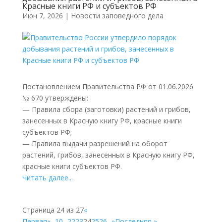
Красные книги РФ и субъектов РФ
Июн 7, 2026
|
Новости заповедного дела
Постановлением Правительства РФ от 01.06.2026
№ 670 утверждены:
— Правила сбора (заготовки) растений и грибов,
занесенных в Красную книгу РФ, красные книги
субъектов РФ;
— Правила выдачи разрешений на оборот
растений, грибов, занесенных в Красную книгу РФ,
красные книги субъектов РФ.
Читать далее...
Страница 24 из 27
«
Первая
«
...
10
...
22
23
24
25
26
...
»
Последняя »