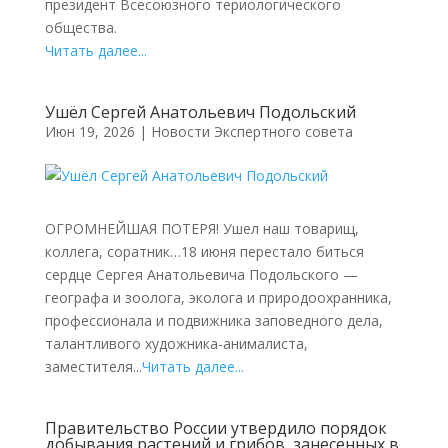
президент Всесоюзного териологического
общества.
Читать далее...
Ушёл Сергей Анатольевич Подольский
Июн 19, 2026
|
Новости Экспертного совета
ОГРОМНЕЙШАЯ ПОТЕРЯ! Ушел наш товарищ,
коллега, соратник…18 июня перестало биться
сердце Сергея Анатольевича Подольского —
географа и зоолога, эколога и природоохранника,
профессионала и подвижника заповедного дела,
талантливого художника-анималиста,
заместителя...
Читать далее...
Правительство России утвердило порядок
добывания растений и грибов, занесенных в